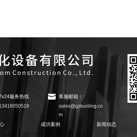
7x24服务热线
客服邮箱：
13418050518
sales@gzkunling.co
m
ght © 2020-2025广州坤灵净化设备有限公司 All rights reserved.
粤ICP备160
心
成功案例
新闻动态
粤公网安备44000000000000号